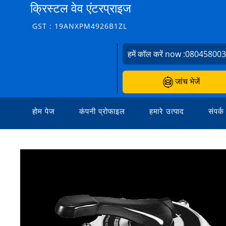
क्रिस्टल वेव एंटरप्राइज
GST : 19ANXPM4926B1ZL
हमें कॉल करें now :
08045800
जांच भेजें
होम पेज
कंपनी प्रोफाइल
हमारे उत्पाद
संपर्क