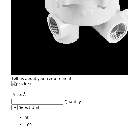
Tell us about your requirement
Price:
Â
Quantity
Select Unit
50
100