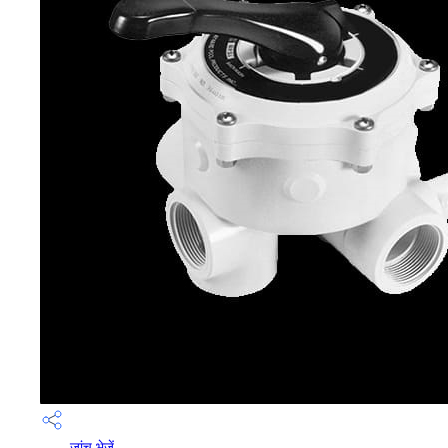
जांच भेजें