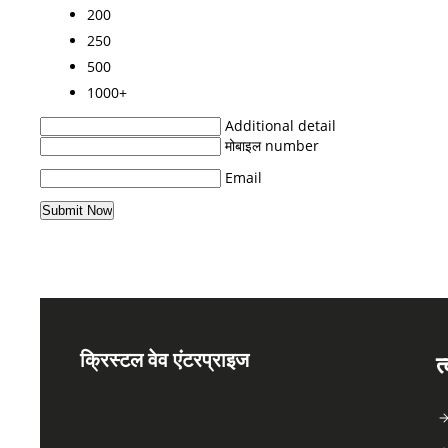
200
250
500
1000+
Additional detail
मोबाइल number
Email
क्रिस्टल वेव एंटरप्राइज
त