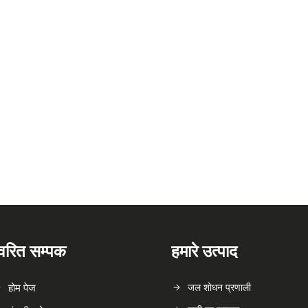
्वरित सम्पक
हमारे उत्पाद
होम पेज
जल शोधन प्रणाली